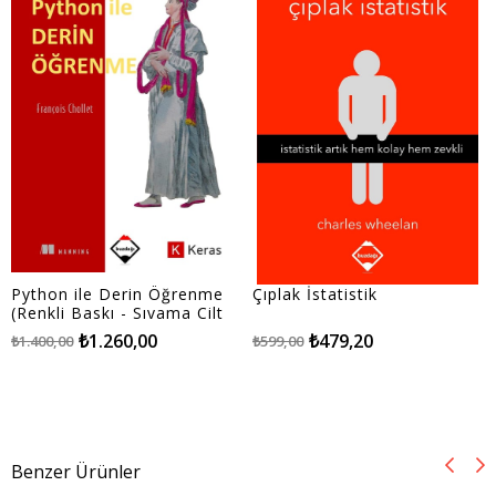
Python ile Derin Öğrenme
Çıplak İstatistik
(Renkli Baskı - Sıvama Cilt
Kapaklı)
₺1.260,00
₺479,20
₺1.400,00
₺599,00
Benzer Ürünler