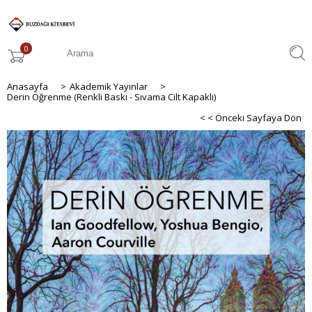
0
Anasayfa
>
Akademik Yayınlar
>
Derin Öğrenme (Renkli Baskı - Sıvama Cilt Kapaklı)
< < Önceki Sayfaya Dön