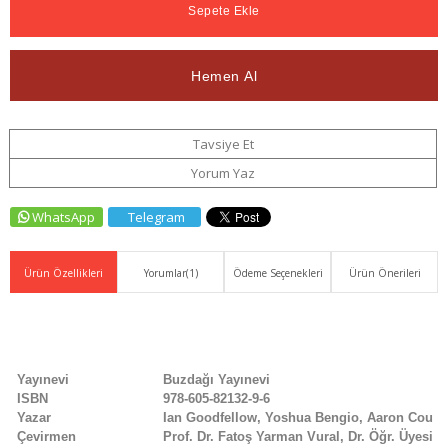
Haber
Ver
Tavsiye Et
Yorum Yaz
WhatsApp
Telegram
Ürün Özellikleri
Yorumlar
(1)
Ödeme Seçenekleri
Ürün Önerileri
Yayınevi
Buzdağı Yayınevi
ISBN
978-605-82132-9-6
Yazar
Ian Goodfellow, Yoshua Bengio, Aaron Courvi
Çevirmen
Prof. Dr. Fatoş Yarman Vural, Dr. Öğr. Üyesi