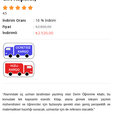
4.5
İndirim Oranı
:
10
%
İndirim
Fiyat
:
₺2.800,00
İndirimli
:
₺2.520,00
“Alanındaki üç uzman tarafından yazılmış olan Derin Öğrenme kitabı, bu
konudaki tek kapsamlı eserdir. Kitap, alana girmek isteyen yazılım
mühendisleri ve öğrenciler için fazlasıyla gerekli olan geniş perspektifi ve
matematiksel hazırlığı sunacak, uzmanlar için de referans olacaktır.”