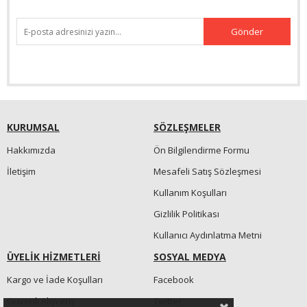
Gönder
KURUMSAL
SÖZLEŞMELER
Hakkımızda
Ön Bilgilendirme Formu
İletişim
Mesafeli Satış Sözleşmesi
Kullanım Koşulları
Gizlilik Politikası
Kullanıcı Aydınlatma Metni
ÜYELİK HİZMETLERİ
SOSYAL MEDYA
Kargo ve İade Koşulları
Facebook
Güvenli Alışveriş
Twitter