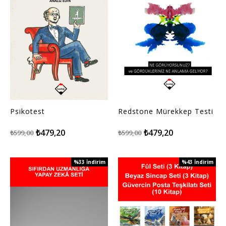
Psikotest
Redstone Mürekkep Testi
₺479,20
₺479,20
₺599,00
₺599,00
%33
İndirim
%43
İndirim
%33İndirim
%43İndirim