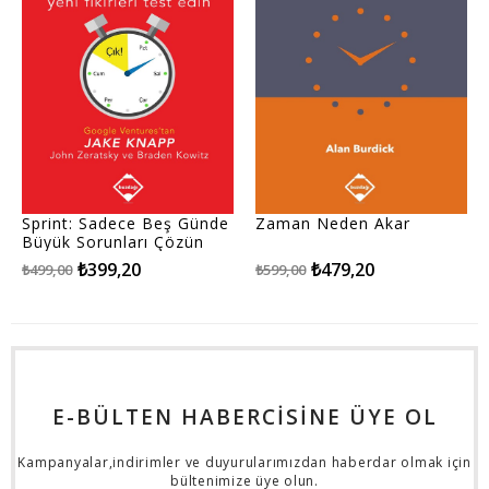
Sprint: Sadece Beş Günde
Zaman Neden Akar
Büyük Sorunları Çözün
Yeni Fikirleri Test Edin
₺399,20
₺479,20
₺499,00
₺599,00
E-BÜLTEN HABERCİSİNE ÜYE OL
Kampanyalar,indirimler ve duyurularımızdan haberdar olmak için
bültenimize üye olun.