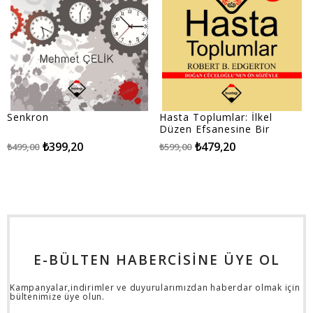
Senkron
Hasta Toplumlar: İlkel
Düzen Efsanesine Bir
Meydan Okuyuş
₺399,20
₺479,20
₺499,00
₺599,00
E-BÜLTEN HABERCİSİNE ÜYE OL
Kampanyalar,indirimler ve duyurularımızdan haberdar olmak için
bültenimize üye olun.