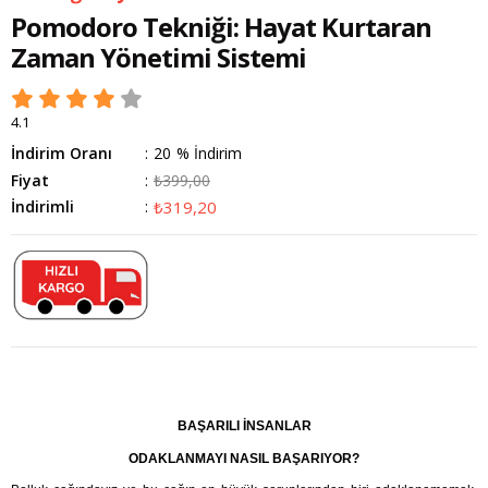
Pomodoro Tekniği: Hayat Kurtaran
Zaman Yönetimi Sistemi
4.1
İndirim Oranı
:
20
%
İndirim
Fiyat
:
₺399,00
İndirimli
:
₺319,20
BAŞARILI İNSANLAR
ODAKLANMAYI NASIL BAŞARIYOR?