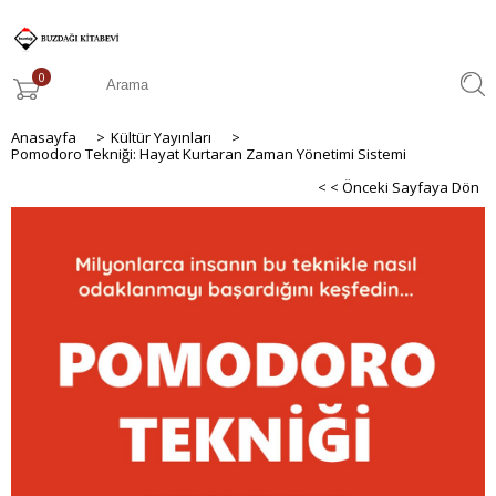
0
Anasayfa
>
Kültür Yayınları
>
Pomodoro Tekniği: Hayat Kurtaran Zaman Yönetimi Sistemi
< < Önceki Sayfaya Dön