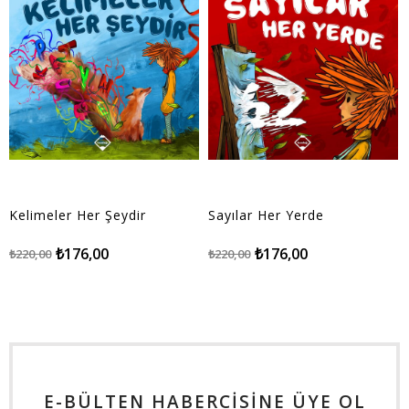
Kelimeler Her Şeydir
Sayılar Her Yerde
₺176,00
₺176,00
₺220,00
₺220,00
E-BÜLTEN HABERCİSİNE ÜYE OL