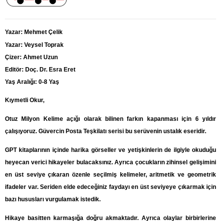
Yazar: Mehmet Çelik
Yazar: Veysel Toprak
Çizer: Ahmet Uzun
Editör: Doç. Dr. Esra Eret
Yaş Aralığı: 0-8 Yaş
Kıymetli Okur,
Otuz Milyon Kelime açığı olarak bilinen farkın kapanması için 6 yıldır
çalışıyoruz. Güvercin Posta Teşkilatı serisi bu serüvenin ustalık eseridir.
GPT kitaplarının içinde harika görseller ve yetişkinlerin de ilgiyle okuduğu
heyecan verici hikayeler bulacaksınız. Ayrıca çocukların zihinsel gelişimini
en üst seviye çıkaran özenle seçilmiş kelimeler, aritmetik ve geometrik
ifadeler var. Seriden elde edeceğiniz faydayı en üst seviyeye çıkarmak için
bazı hususları vurgulamak istedik.
Hikaye basitten karmaşığa doğru akmaktadır. Ayrıca olaylar birbirlerine