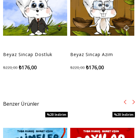
Beyaz Sincap Dostluk
Beyaz Sincap Azim
₺176,00
₺176,00
₺220,00
₺220,00
Benzer Ürünler
%20
İndirim
%20
İndirim
%20İndirim
%20İndirim