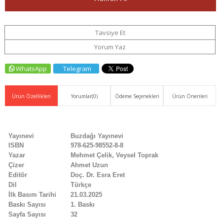
Tavsiye Et
Yorum Yaz
WhatsApp
Telegram
Ürün Özellikleri
Yorumlar
(0)
Ödeme Seçenekleri
Ürün Önerileri
Yayınevi
Buzdağı Yayınevi
ISBN
978-625-98552-8-8
Yazar
Mehmet Çelik, Veysel Toprak
Çizer
Ahmet Uzun
Editör
Doç. Dr. Esra Eret
Dil
Türkçe
İlk Basım Tarihi
21.03.2025
Baskı Sayısı
1. Baskı
Sayfa Sayısı
32