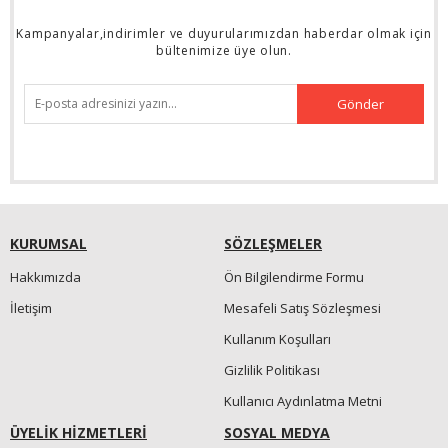
Kampanyalar,indirimler ve duyurularımızdan haberdar olmak için
bültenimize üye olun.
Gönder
KURUMSAL
SÖZLEŞMELER
Hakkımızda
Ön Bilgilendirme Formu
İletişim
Mesafeli Satış Sözleşmesi
Kullanım Koşulları
Gizlilik Politikası
Kullanıcı Aydınlatma Metni
ÜYELİK HİZMETLERİ
SOSYAL MEDYA