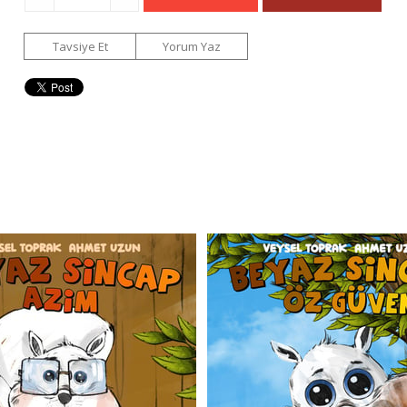
Düşünce
Ekle
Tavsiye Et
Yorum Yaz
Haber
Ver