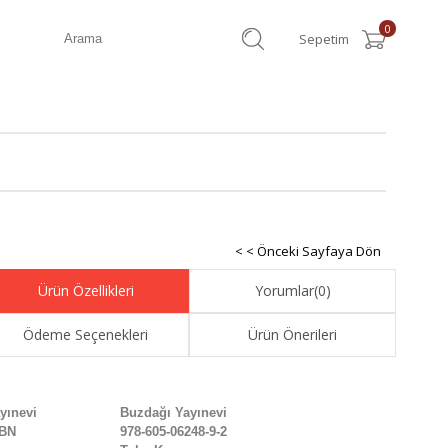
0
Sepetim
< < Önceki Sayfaya Dön
Ürün Özellikleri
Yorumlar
(0)
Ödeme Seçenekleri
Ürün Önerileri
yınevi
Buzdağı Yayınevi
SBN
978-605-06248-9-2