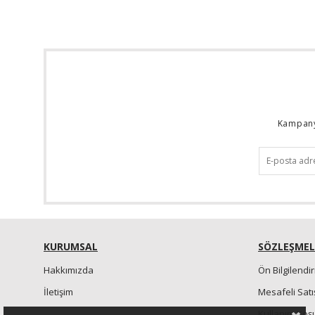
Kampanya
KURUMSAL
SÖZLEŞMEL
Hakkımızda
Ön Bilgilend
İletişim
Mesafeli Sat
Kullanım Koşu