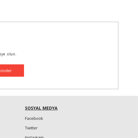
üye olun.
önder
SOSYAL MEDYA
Facebook
Twitter
Instagram