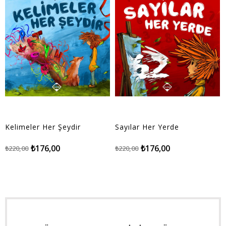
Kelimeler Her Şeydir
Sayılar Her Yerde
₺176,00
₺176,00
₺220,00
₺220,00