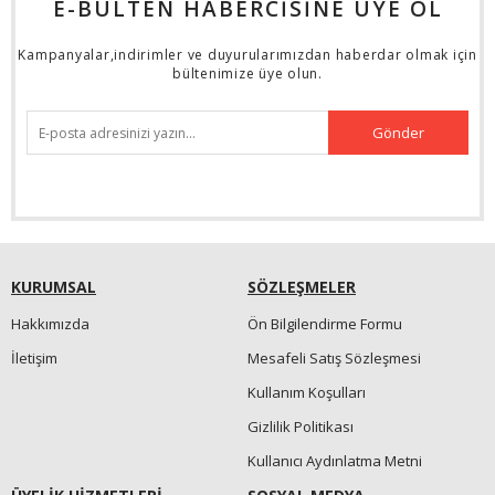
E-BÜLTEN HABERCİSİNE ÜYE OL
Kampanyalar,indirimler ve duyurularımızdan haberdar olmak için
bültenimize üye olun.
Gönder
KURUMSAL
SÖZLEŞMELER
Hakkımızda
Ön Bilgilendirme Formu
İletişim
Mesafeli Satış Sözleşmesi
Kullanım Koşulları
Gizlilik Politikası
Kullanıcı Aydınlatma Metni