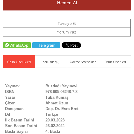
Ver
Tavsiye Et
Yorum Yaz
WhatsApp
Telegram
Ürün Özellikleri
Yorumlar
(0)
Ödeme Seçenekleri
Ürün Önerileri
Yayınevi
Buzdağı Yayınevi
ISBN
978-605-06248-7-8
Yazar
Tuba Kumaş
Çizer
Ahmet Uzun
Danışman
Doç. Dr. Esra Eret
Dil
Türkçe
İlk Basım Tarihi
20.03.2023
Son Basım Tarihi
26.02.2024
Baskı Sayısı
4. Baskı