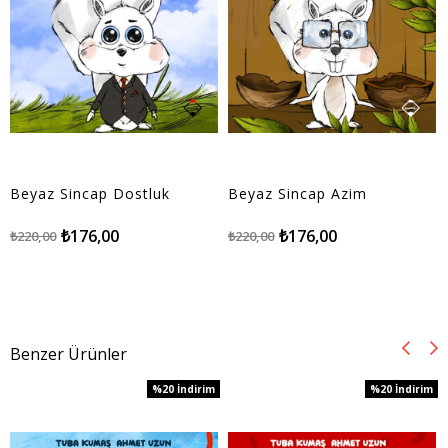
Beyaz Sincap Dostluk
Beyaz Sincap Azim
₺176,00
₺176,00
₺220,00
₺220,00
Benzer Ürünler
%20
İndirim
%20
İndirim
%20İndirim
%20İndirim